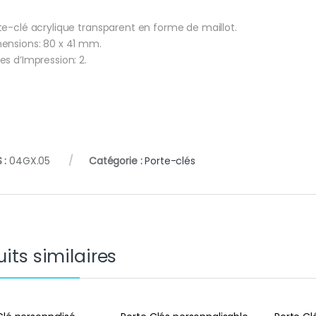
te-clé acrylique transparent en forme de maillot.
ensions: 80 x 41 mm.
es d’Impression: 2.
 :
04GX.05
Catégorie :
Porte-clés
its similaires