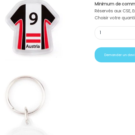
Minimum de comm
Réservés aux CSE, En
Choisir votre quanti
Porte Clé publicitai
Demander un devi