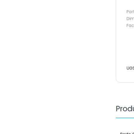
Por
Dim
Fac
UGS
Produ