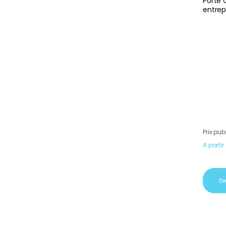
Porte 
entrep
Prix pub
A partir
De