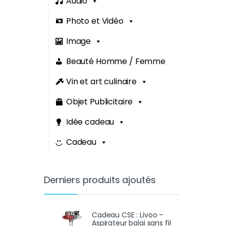
Audio
Photo et Vidéo
Image
Beauté Homme / Femme
Vin et art culinaire
Objet Publicitaire
Idée cadeau
Cadeau
Derniers produits ajoutés
Cadeau CSE : Livoo –
Aspirateur balai sans fil