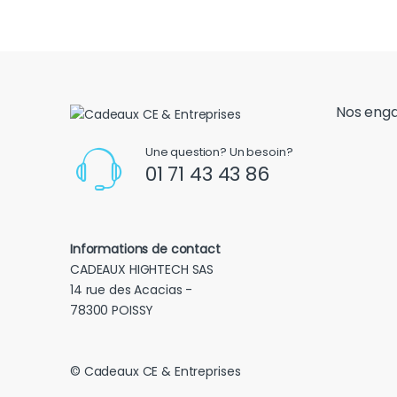
Nos eng
Une question? Un besoin?
01 71 43 43 86
Informations de contact
CADEAUX HIGHTECH SAS
14 rue des Acacias -
78300 POISSY
© Cadeaux CE & Entreprises