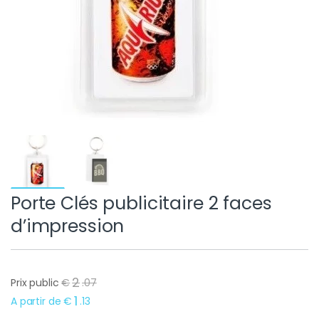
Porte Clés publicitaire 2 faces
d’impression
2
Prix public
€
.
07
1
A partir de
€
.
13