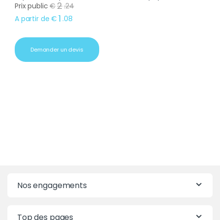
2
Prix public
€
.
24
1
A partir de
€
.
08
Demander un devis
Nos engagements
Top des pages