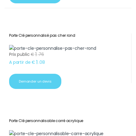
Porte Clé personnalisé pas cher rond
1
Prix public
€
.
76
1
A partir de
€
.
08
Demander un devis
Porte Clé personnalisable carré acrylique