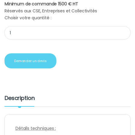
Minimum de commande 1500 € HT
Réservés aux CSE, Entreprises et Collectivités
Choisir votre quantité :
Porte Clés publicitaire 2 faces d'impression quantity
Demander un devis
Description
Détails techniques :