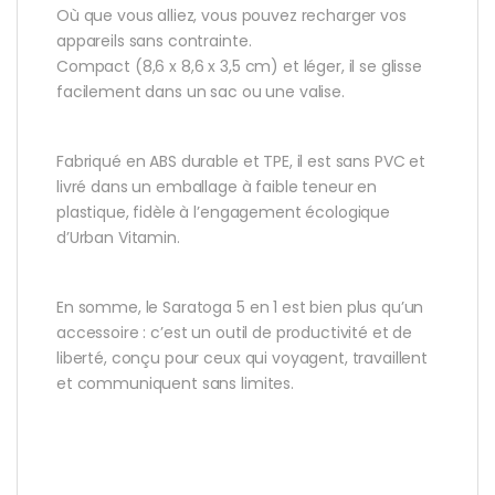
Où que vous alliez, vous pouvez recharger vos
appareils sans contrainte.
Compact (8,6 x 8,6 x 3,5 cm) et léger, il se glisse
facilement dans un sac ou une valise.
Fabriqué en ABS durable et TPE, il est sans PVC et
livré dans un emballage à faible teneur en
plastique, fidèle à l’engagement écologique
d’Urban Vitamin.
En somme, le Saratoga 5 en 1 est bien plus qu’un
accessoire : c’est un outil de productivité et de
liberté, conçu pour ceux qui voyagent, travaillent
et communiquent sans limites.