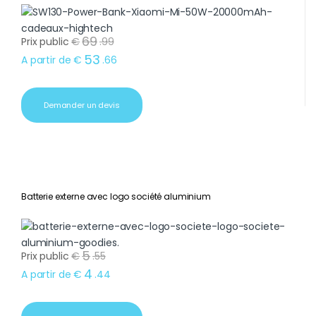
69
Prix public
€
.
99
53
A partir de
€
.
66
Demander un devis
Batterie externe avec logo société aluminium
5
Prix public
€
.
55
4
A partir de
€
.
44