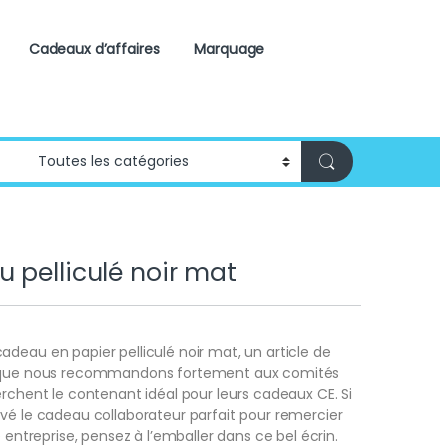
Cadeaux d’affaires
Marquage
 pelliculé noir mat
deau en papier pelliculé noir mat, un article de
e que nous recommandons fortement aux comités
erchent le contenant idéal pour leurs cadeaux CE. Si
vé le cadeau collaborateur parfait pour remercier
e entreprise, pensez à l’emballer dans ce bel écrin.