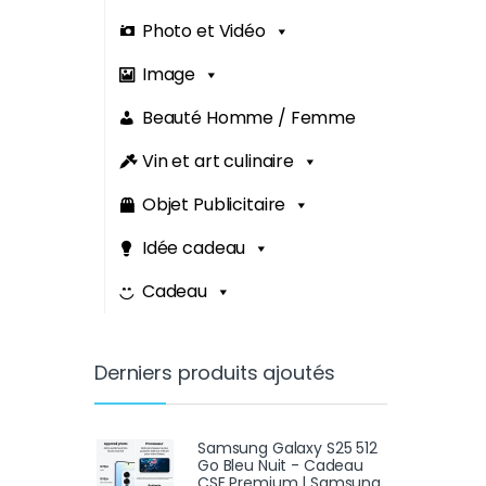
Photo et Vidéo
Image
Beauté Homme / Femme
Vin et art culinaire
Objet Publicitaire
Idée cadeau
Cadeau
Derniers produits ajoutés
Samsung Galaxy S25 512
Go Bleu Nuit - Cadeau
CSE Premium | Samsung