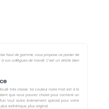
prise haut de gamme, vous propose ce panier de
 à vos collègues de travail. C’est un article bien
ce
iculé très classe. Sa couleur noire mat est à la
valent que vous pouvez choisir pour contenir un
d’un tout autre événement spécial pour votre
us esthétique, plus original.