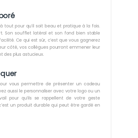
boré
 tout pour qu’il soit beau et pratique à la fois.
t. Son soufflet latéral et son fond bien stable
cilité. Ce qui est sûr, c’est que vous gagnerez
leur côté, vos collègues pourront emmener leur
t des plus astucieux.
nquer
 pour vous permettre de présenter un cadeau
ez aussi le personnaliser avec votre logo ou un
il pour qu’ils se rappellent de votre geste
c’est un produit durable qui peut être gardé en