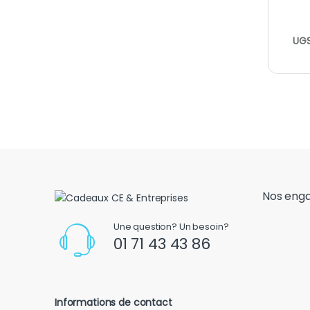
UGS
Nos eng
Une question? Un besoin?
01 71 43 43 86
Informations de contact