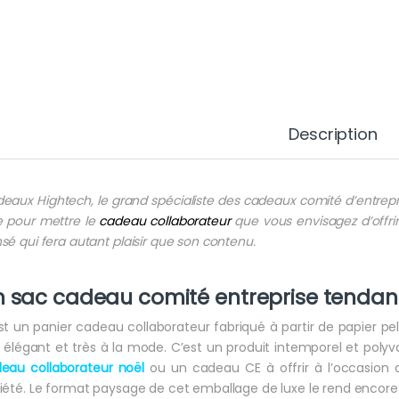
Description
eaux Hightech, le grand spécialiste des cadeaux comité d’entre
e pour mettre le
cadeau collaborateur
que vous envisagez d’offrir
sé qui fera autant plaisir que son contenu.
n sac
cadeau comité entreprise
tendan
st un panier cadeau collaborateur fabriqué à partir de papier pell
s élégant et très à la mode. C’est un produit intemporel et poly
eau collaborateur noël
ou un cadeau CE à offrir à l’occasion 
iété. Le format paysage de cet emballage de luxe le rend encore pl