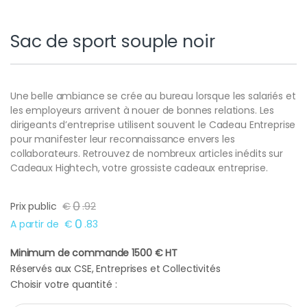
Sac de sport souple noir
Une belle ambiance se crée au bureau lorsque les salariés et
les employeurs arrivent à nouer de bonnes relations. Les
dirigeants d’entreprise utilisent souvent le Cadeau Entreprise
pour manifester leur reconnaissance envers les
collaborateurs. Retrouvez de nombreux articles inédits sur
Cadeaux Hightech, votre grossiste cadeaux entreprise.
0
Prix public
€
.
92
0
A partir de
€
.
83
Minimum de commande 1500 € HT
Réservés aux CSE, Entreprises et Collectivités
Choisir votre quantité :