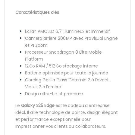
Caractéristiques clés
Écran AMOLED 6,7″, lumineux et immersif
Caméra arrière 200 MP avec ProVisual Engine
et AI Zoom
Processeur Snapdragon 8 Elite Mobile
Platform
12 Go RAM / 512 Go stockage interne
Batterie optimisée pour toute la journée
Corning Gorilla Glass Ceramic 2 à l’avant,
Victus 2 à l’arrière
Design ultra-fin et premium
Le
Galaxy S25 Edge
est le cadeau d’entreprise
idéal. Il allie technologie de pointe, design élégant
et performance exceptionnelle pour
impressionner vos clients ou collaborateurs.