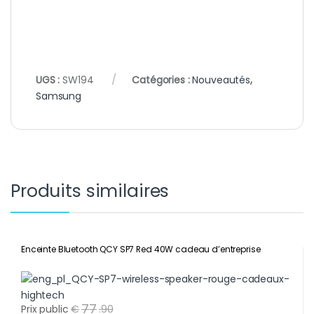
UGS :
SW194
Catégories :
Nouveautés
,
Samsung
Produits similaires
Enceinte Bluetooth QCY SP7 Red 40W cadeau d’entreprise
77
Prix public
€
.
90