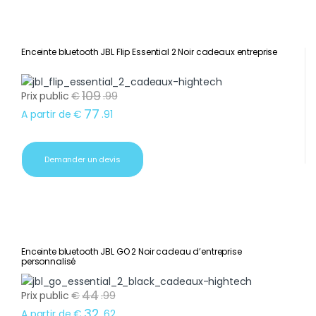
Enceinte bluetooth JBL Flip Essential 2 Noir cadeaux entreprise
109
Prix public
€
.
99
77
A partir de
€
.
91
Demander un devis
Enceinte bluetooth JBL GO 2 Noir cadeau d’entreprise
personnalisé
44
Prix public
€
.
99
32
A partir de
€
.
62