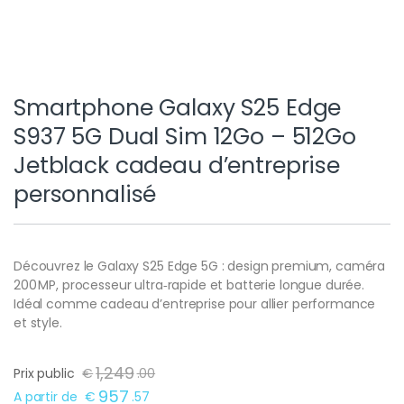
Smartphone Galaxy S25 Edge
S937 5G Dual Sim 12Go – 512Go
Jetblack cadeau d’entreprise
personnalisé
Découvrez le Galaxy S25 Edge 5G : design premium, caméra
200 MP, processeur ultra‑rapide et batterie longue durée.
Idéal comme cadeau d’entreprise pour allier performance
et style.
1,249
Prix public
€
.
00
957
A partir de
€
.
57