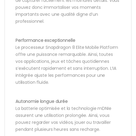
de capturer facilement les moindres détails. Vous
pouvez donc immortaliser vos moments
importants avec une qualité digne d’un
professionnel.
Performance exceptionnelle
Le processeur Snapdragon 8 Elite Mobile Platform
offre une puissance remarquable. Ainsi, toutes
vos applications, jeux et tâches quotidiennes
s’exécutent rapidement et sans interruption. L’IA
intégrée ajuste les performances pour une
utilisation fluide.
Autonomie longue durée
La batterie optimisée et la technologie mDNIe
assurent une utilisation prolongée. Ainsi, vous
pouvez regarder vos vidéos, jouer ou travailler
pendant plusieurs heures sans recharge.