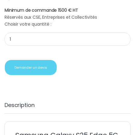
Minimum de commande 1500 € HT
Réservés aux CSE, Entreprises et Collectivités
Choisir votre quantité :
Smartphone Galaxy S25 Edge S937 5G Dual Sim 12Go - 512Go Jet
Demander un devis
Description