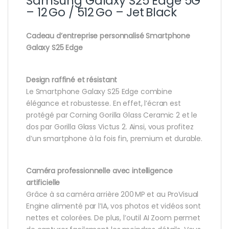
Samsung Galaxy S25 Edge 5G
– 12 Go / 512 Go – Jet Black
Cadeau d’entreprise personnalisé Smartphone
Galaxy S25 Edge
Design raffiné et résistant
Le Smartphone Galaxy S25 Edge combine
élégance et robustesse. En effet, l’écran est
protégé par Corning Gorilla Glass Ceramic 2 et le
dos par Gorilla Glass Victus 2. Ainsi, vous profitez
d’un smartphone à la fois fin, premium et durable.
Caméra professionnelle avec intelligence
artificielle
Grâce à sa caméra arrière 200 MP et au ProVisual
Engine alimenté par l’IA, vos photos et vidéos sont
nettes et colorées. De plus, l’outil AI Zoom permet