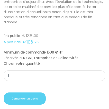
entreprises d’aujourd’hui. Avec l’évolution de la technologie,
les articles multimédias sont les plus efficaces à l’instar
d’une station d’accueil noire écran digital. Elle est très
pratique et très tendance en tant que cadeau de fin
d’année.
138
Prix public
€
.
00
106
A partir de
€
.
26
Minimum de commande 1500 € HT
Réservés aux CSE, Entreprises et Collectivités
Choisir votre quantité :
Station d'accueil noire écran digital quantity
Demander un devis