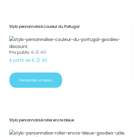
Stylo personnalisé couleur du Portugal
0
Prix public
€
.
60
0
A partir de
€
.
45
Demander un devis
Stylo personnalisé roller encre bleue