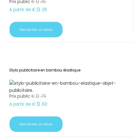
0
Prix public
€
.
35
0
A partir de
€
.
26
Demander un devis
Stylo publicitaire en bambou élastique
0
Prix public
€
.
75
0
A partir de
€
.
60
Demander un devis