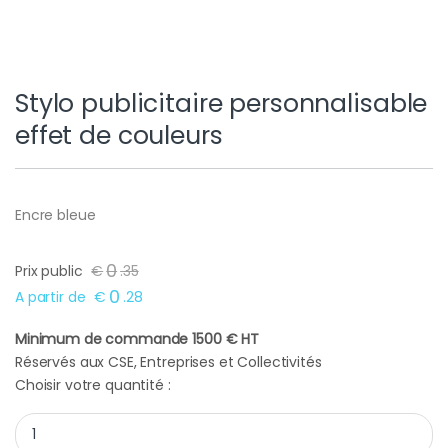
Stylo publicitaire personnalisable
effet de couleurs
Encre bleue
0
Prix public
€
.
35
0
A partir de
€
.
28
Minimum de commande 1500 € HT
Réservés aux CSE, Entreprises et Collectivités
Choisir votre quantité :
Stylo publicitaire personnalisable effet de couleurs quantity