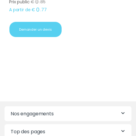
0
Prix public
€
.
85
0
A partir de
€
.
77
Demander un devis
Nos engagements
Top des pages