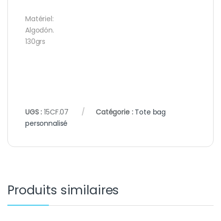
Matériel:
Algodón.
130grs
UGS :
15CF.07
Catégorie :
Tote bag
personnalisé
Produits similaires