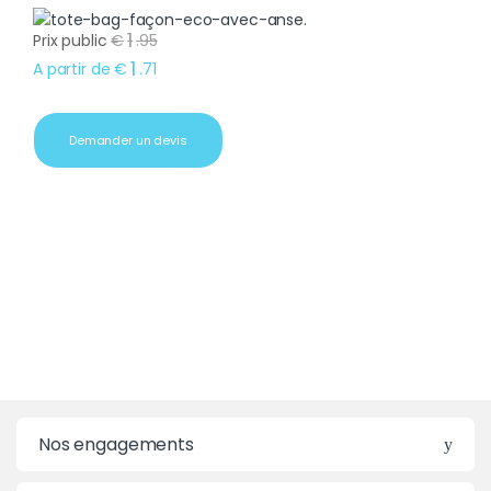
1
Prix public
€
.
95
1
A partir de
€
.
71
Demander un devis
Nos engagements