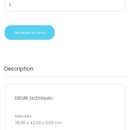
Tote bag en coton durable quantity
Demander un devis
Description
Détails techniques :
Mesures:
38.00 x 42.00 x 0.00 cm