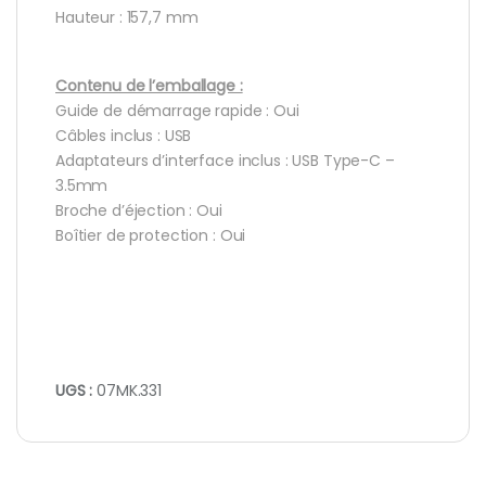
Hauteur : 157,7 mm
Contenu de l’emballage :
Guide de démarrage rapide : Oui
Câbles inclus : USB
Adaptateurs d’interface inclus : USB Type-C –
3.5mm
Broche d’éjection : Oui
Boîtier de protection : Oui
UGS :
07MK.331