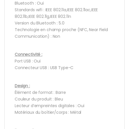
Bluetooth : Oui
Standards wifi : IEEE 802.11a,IEEE 802.11ac,IEEE
802.11b,IEEE 802.11g,IEEE 802.11n
Version du Bluetooth : 5.0
Technologie en champ proche (NFC, Near Field
Communication) : Non
Connectivité :
Port USB : Oui
Connecteur USB : USB Type-C
Design :
Élément de format : Barre
Couleur du produit : Bleu
Lecteur d’empreintes digitales : Oui
Matériaux du boîtier/corps : Métal