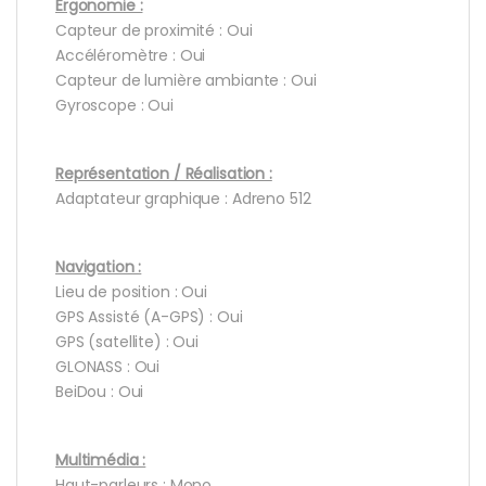
Ergonomie :
Capteur de proximité : Oui
Accéléromètre : Oui
Capteur de lumière ambiante : Oui
Gyroscope : Oui
Représentation / Réalisation :
Adaptateur graphique : Adreno 512
Navigation :
Lieu de position : Oui
GPS Assisté (A-GPS) : Oui
GPS (satellite) : Oui
GLONASS : Oui
BeiDou : Oui
Multimédia :
Haut-parleurs : Mono