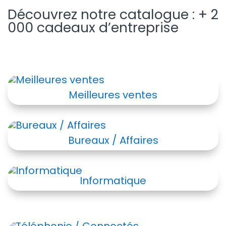
Découvrez notre catalogue : + 2
000 cadeaux d’entreprise
Meilleures ventes
Bureaux / Affaires
Informatique