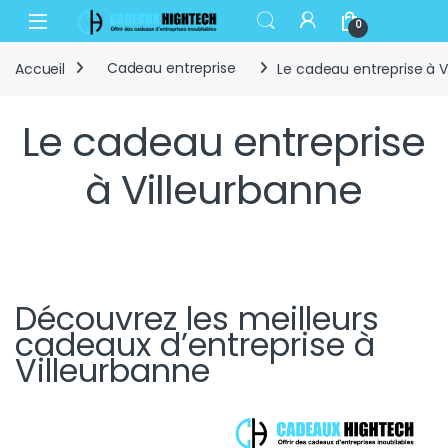
Skip to navigation
Skip to content
Open
0
Accueil
Cadeau entreprise
Le cadeau entreprise à V
Le cadeau entreprise
à Villeurbanne
Découvrez les meilleurs
cadeaux d’entreprise à
Villeurbanne