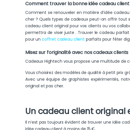
Comment trouver la bonne idée cadeau client 
Comment se renouveler en matière d’idée cadeau cli
cher ? Quels types de cadeaux peut-on offrir tout 
cadeau client original pour vos clients ou vos collab
permettra de viser juste . Trouver le cadeau parfait
pour un
coffret cadeau client
parfaits pour fêter di
Misez sur l’originalité avec nos cadeaux clients
Cadeaux Hightech vous propose une multitude de cho
Vous choisirez des modèles de qualité à petit prix g
Avec une équipe de graphistes expérimentés, notre
original et pas cher.
Un cadeau client original e
Il n’est pas toujours évident de trouver une idée ca
Idée cadeau client à moins de 15 €.