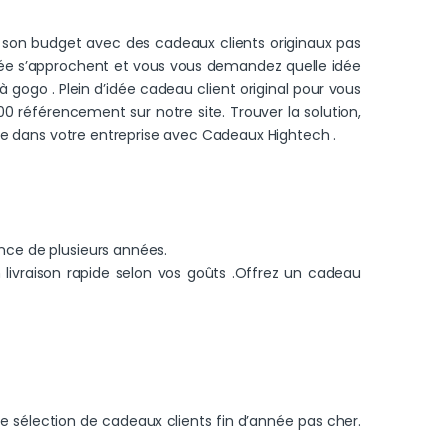
t son budget avec des cadeaux clients originaux pas
nnée s’approchent et vous vous demandez quelle idée
à gogo . Plein d’idée cadeau client original pour vous
00 référencement sur notre site. Trouver la solution,
ée dans votre entreprise avec Cadeaux Hightech .
ence de plusieurs années.
livraison rapide selon vos goûts .Offrez un cadeau
ne sélection de cadeaux clients fin d’année pas cher.