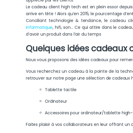
apprécié par les clients.
Le cadeau client high tech est en plein essor depui
arrive en tête ! Alors qu’en 2015, le pourcentage d’e
Conciliant technologie & tendance, le cadeau cl
informatique
, hifi, son… Ce qui attire dans le cadea
d’avoir un produit dans l’air du temps
Quelques idées cadeaux c
Nous vous proposons des idées cadeaux pour remerci
Vous recherchez un cadeau à la pointe de la techn
retrouver sur notre page une sélection de cadeaux 
Tablette tactile
Ordinateur
Accessoires pour ordinateur/tablette high
Faites plaisir à vos collaborateurs en leur offrant u