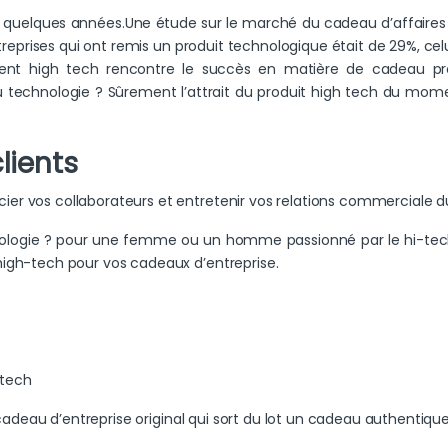
s quelques années.Une étude sur le marché du cadeau d’affaires et
ntreprises qui ont remis un produit technologique était de 29%, cel
ient high tech rencontre le succès en matière de cadeau prof
u technologie ? Sûrement l’attrait du produit high tech du moment,
lients
er vos collaborateurs et entretenir vos relations commerciale 
ologie ? pour une femme ou un homme passionné par le hi-tech
high-tech pour vos cadeaux d’entreprise.
-tech
n cadeau d’entreprise original qui sort du lot un cadeau authentiqu