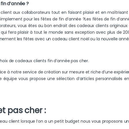
fin d’année ?
ent aux collaborateurs tout en faisant plaisir et en maîtrisan
simplement pour les fêtes de fin d’année ?Les fêtes de fin d’a
orateurs, vous êtes au bon endroit des cadeaux clients originaux 
 qui fera plaisir à tout le monde sans exception avec plus de 20
gnement les fêtes avec un cadeau client noël ou la nouvelle ann
ix de cadeaux clients fin d’année pas cher.
râce à notre service de création sur mesure et riche d’une expéri
 équipe vous propose une sélection d’articles personnalisés en 
t pas cher :
deau client lorsque l’on a un petit budget nous vous proposons u