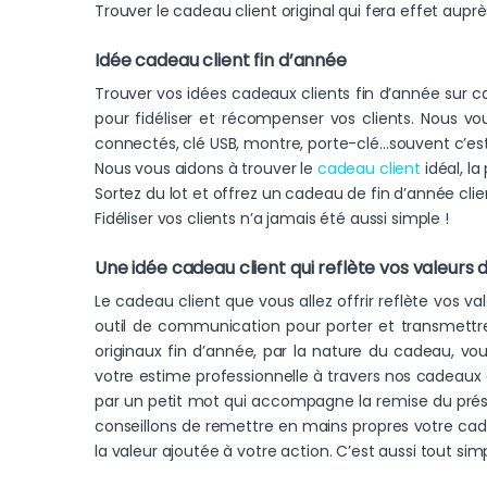
Trouver le cadeau client original qui fera effet auprè
Idée cadeau client fin d’année
Trouver vos idées cadeaux clients fin d’année sur 
pour fidéliser et récompenser vos clients. Nous vo
connectés, clé USB, montre, porte-clé…souvent c’es
Nous vous aidons à trouver le
cadeau client
idéal, la 
Sortez du lot et offrez un cadeau de fin d’année clie
Fidéliser vos clients n’a jamais été aussi simple !
Une idée cadeau client qui reflète vos valeurs 
Le cadeau client que vous allez offrir reflète vos val
outil de communication pour porter et transmettre
originaux fin d’année, par la nature du cadeau, vo
votre estime professionnelle à travers nos cadeaux 
par un petit mot qui accompagne la remise du présen
conseillons de remettre en mains propres votre cad
la valeur ajoutée à votre action. C’est aussi tout si