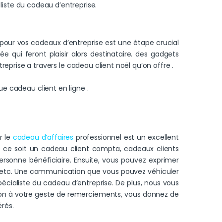
liste du cadeau d’entreprise.
 pour vos cadeaux d’entreprise est une étape crucial
 qui feront plaisir alors destinataire. des gadgets
rise a travers le cadeau client noël qu’on offre .
ue cadeau client en ligne .
r le
cadeau d’affaires
professionnel est un excellent
e ce soit un cadeau client compta, cadeaux clients
ersonne bénéficiaire. Ensuite, vous pouvez exprimer
ter etc. Une communication que vous pouvez véhiculer
écialiste du cadeau d’entreprise. De plus, nous vous
tion à votre geste de remerciements, vous donnez de
érés.