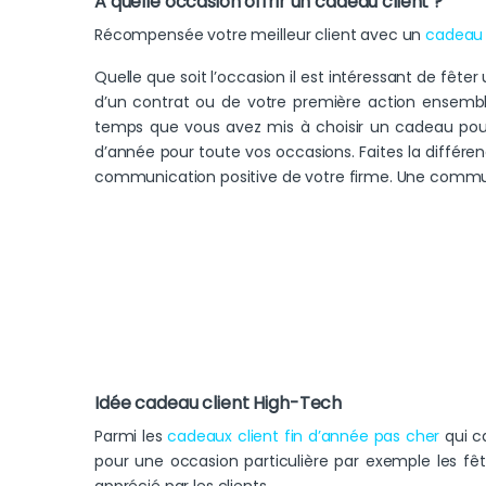
A quelle occasion offrir un cadeau client ?
Récompensée votre meilleur client avec un
cadeau 
Quelle que soit l’occasion il est intéressant de fête
d’un contrat ou de votre première action ensembl
temps que vous avez mis à choisir un cadeau pour 
d’année pour toute vos occasions. Faites la différenc
communication positive de votre firme. Une communi
Idée cadeau client High-Tech
Parmi les
cadeaux client fin d’année pas cher
qui ca
pour une occasion particulière par exemple les fêt