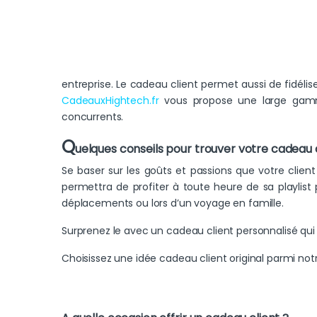
entreprise. Le cadeau client permet aussi de fidélise
CadeauxHightech.fr
vous propose une large gamme
concurrents.
Q
uelques conseils pour trouver votre cadeau 
Se baser sur les goûts et passions que votre clien
permettra de profiter à toute heure de sa playlist
déplacements ou lors d’un voyage en famille.
Surprenez le avec un cadeau client personnalisé qu
Choisissez une idée cadeau client original parmi not