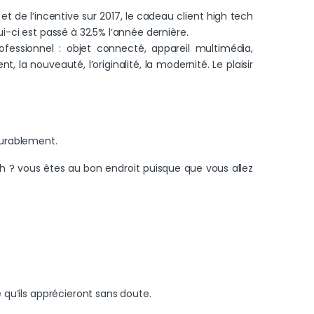
 de l’incentive sur 2017, le cadeau client high tech
ui-ci est passé à 32.5% l’année dernière.
essionnel : objet connecté, appareil multimédia,
 la nouveauté, l’originalité, la modernité. Le plaisir
durablement.
 ? vous êtes au bon endroit puisque que vous allez
e qu’ils apprécieront sans doute.