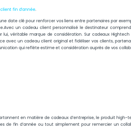
client fin d’année
.
r une date clé pour renforcer vos liens entre partenaires par exe
e.Avec un cadeau client personnalisé le destinateur comprendr
lui, véritable marque de considération. Sur cadeaux Hightech
e avec un cadeau client original et fidéliser vos clients, partena
cation qui reflète estime et considération auprès de vos collab
rtonnent en matière de cadeaux d’entreprise, le produit high-te
es de fin d’année ou tout simplement pour remercier un collabo