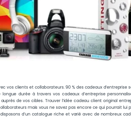
avec vos clients et collaborateurs. 90 % des cadeaux d’entreprise
e longue durée à travers vos cadeaux d’entreprise personnalis
uprès de vos cibles. Trouver l’idée cadeau client original entrep
llaborateurs mais vous ne savez pas encore ce qui pourrait lui pl
disposons d’un catalogue riche et varié avec de nombreux cade