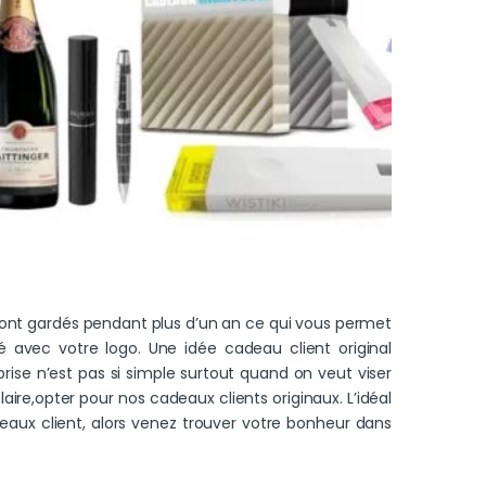
 sont gardés pendant plus d’un an ce qui vous permet
é avec votre logo. Une idée cadeau client original
rise n’est pas si simple surtout quand on veut viser
aire,opter pour nos cadeaux clients originaux. L’idéal
aux client, alors venez trouver votre bonheur dans