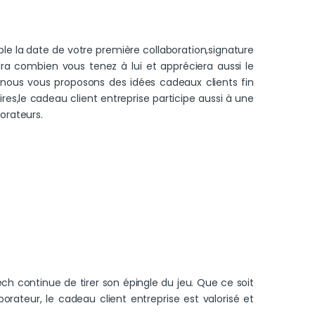
mple la date de votre première collaboration,signature
a combien vous tenez à lui et appréciera aussi le
 nous vous proposons des idées cadeaux clients fin
ires,le cadeau client entreprise participe aussi à une
orateurs.
ch continue de tirer son épingle du jeu. Que ce soit
rateur, le cadeau client entreprise est valorisé et