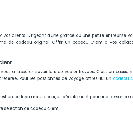
r vos clients. Dirigeant d’une grande ou une petite entreprise vous 
 de cadeau original. Offrir un cadeau Client à vos colla
client
t vous a laissé entrevoir lors de vos entrevues. C’est un pass
 préférée. Pour les passionnés de voyage offrez-lui un
cadeau cl
i est un cadeau unique conçu spécialement pour une personne en 
re sélection de cadeau client.