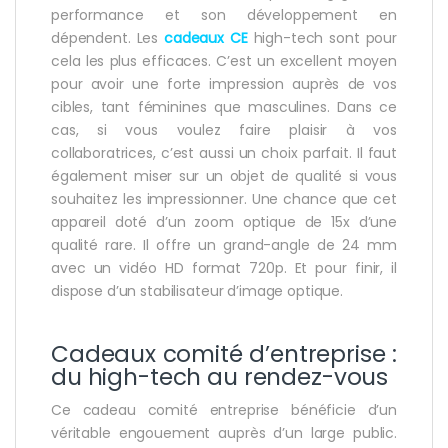
performance et son développement en
dépendent. Les
cadeaux
CE
high-tech sont pour
cela les plus efficaces. C’est un excellent moyen
pour avoir une forte impression auprès de vos
cibles, tant féminines que masculines. Dans ce
cas, si vous voulez faire plaisir à vos
collaboratrices, c’est aussi un choix parfait. Il faut
également miser sur un objet de qualité si vous
souhaitez les impressionner. Une chance que cet
appareil doté d’un zoom optique de 15x d’une
qualité rare. Il offre un grand-angle de 24 mm
avec un vidéo HD format 720p. Et pour finir, il
dispose d’un stabilisateur d’image optique.
Cadeaux comité d’entreprise :
du high-tech au rendez-vous
Ce cadeau comité entreprise bénéficie d’un
véritable engouement auprès d’un large public.