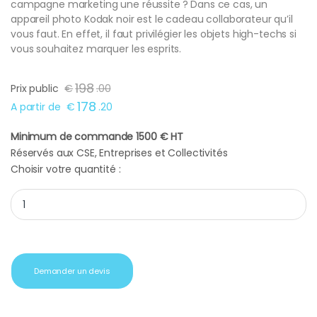
campagne marketing une réussite ? Dans ce cas, un
appareil photo Kodak noir est le cadeau collaborateur qu’il
vous faut. En effet, il faut privilégier les objets high-techs si
vous souhaitez marquer les esprits.
198
Prix public
€
.
00
178
A partir de
€
.
20
Minimum de commande 1500 € HT
Réservés aux CSE, Entreprises et Collectivités
Choisir votre quantité :
Appareil photo Kodak noir quantity
Demander un devis