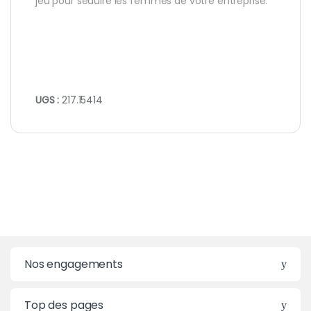
jeu pour séduire les femmes de votre entreprise.
UGS :
217.15414
Nos engagements
Top des pages