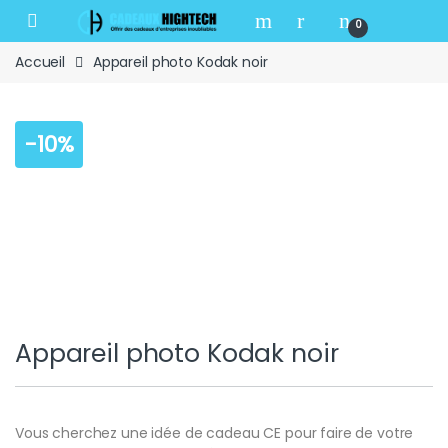
Skip to navigation
Skip to content
Open
0
Accueil
Appareil photo Kodak noir
-
10%
Appareil photo Kodak noir
Vous cherchez une idée de cadeau CE pour faire de votre