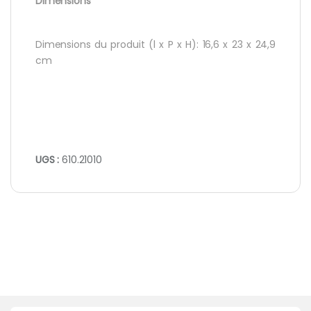
Dimensions
Dimensions du produit (l x P x H): 16,6 x 23 x 24,9
cm
UGS :
610.21010