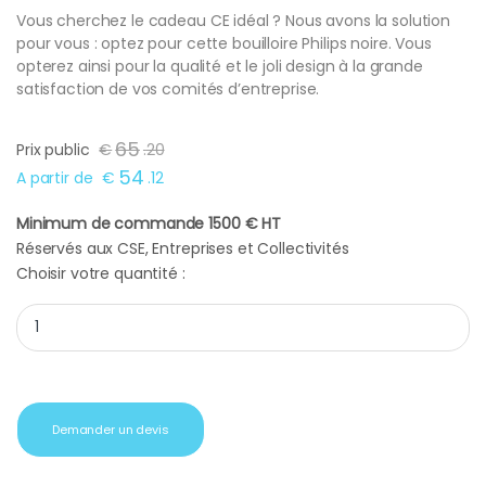
Vous cherchez le cadeau CE idéal ? Nous avons la solution
pour vous : optez pour cette bouilloire Philips noire. Vous
opterez ainsi pour la qualité et le joli design à la grande
satisfaction de vos comités d’entreprise.
65
Prix public
€
.
20
54
A partir de
€
.
12
Minimum de commande 1500 € HT
Réservés aux CSE, Entreprises et Collectivités
Choisir votre quantité :
Bouilloire Philips noire quantity
Demander un devis