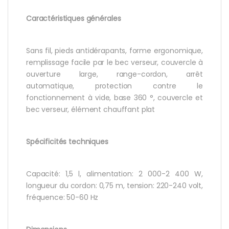
Caractéristiques générales
Sans fil, pieds antidérapants, forme ergonomique,
remplissage facile par le bec verseur, couvercle à
ouverture large, range-cordon, arrêt
automatique, protection contre le
fonctionnement à vide, base 360 °, couvercle et
bec verseur, élément chauffant plat
Spécificités techniques
Capacité: 1,5 l, alimentation: 2 000-2 400 W,
longueur du cordon: 0,75 m, tension: 220-240 volt,
fréquence: 50-60 Hz