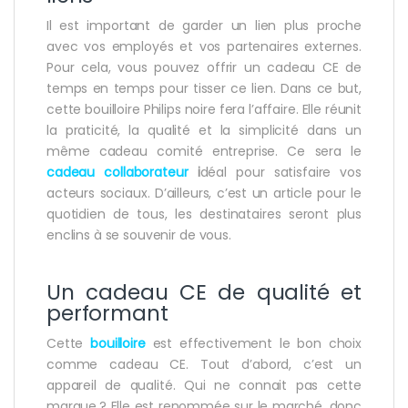
Il est important de garder un lien plus proche
avec vos employés et vos partenaires externes.
Pour cela, vous pouvez offrir un cadeau CE de
temps en temps pour tisser ce lien. Dans ce but,
cette bouilloire Philips noire fera l’affaire. Elle réunit
la praticité, la qualité et la simplicité dans un
même cadeau comité entreprise. Ce sera le
cadeau collaborateur
i
déal pour satisfaire vos
acteurs sociaux. D’ailleurs, c’est un article pour le
quotidien de tous, les destinataires seront plus
enclins à se souvenir de vous.
Un cadeau CE de qualité et
performant
Cette
bouilloire
est effectivement le bon choix
comme cadeau CE. Tout d’abord, c’est un
appareil de qualité. Qui ne connait pas cette
marque ? Elle est renommée sur le marché, donc