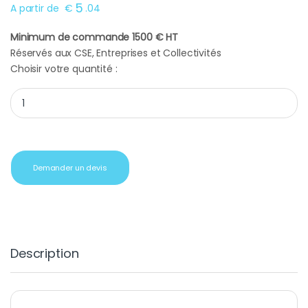
5
A partir de
€
.
04
Minimum de commande 1500 € HT
Réservés aux CSE, Entreprises et Collectivités
Choisir votre quantité :
Cadeau entreprise chocolat caramel guerande quantity
Demander un devis
Description