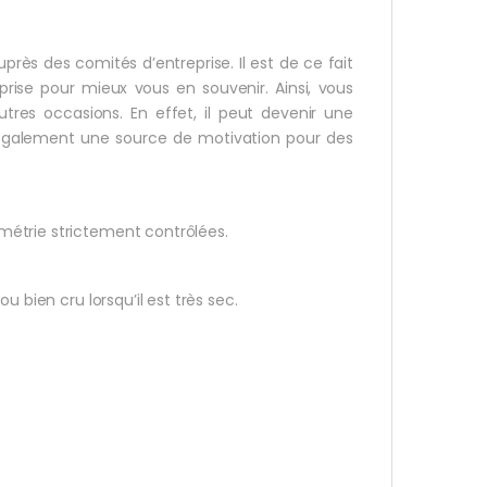
ès des comités d’entreprise. Il est de ce fait
prise pour mieux vous en souvenir. Ainsi, vous
res occasions. En effet, il peut devenir une
s également une source de motivation pour des
métrie strictement contrôlées.
 bien cru lorsqu’il est très sec.