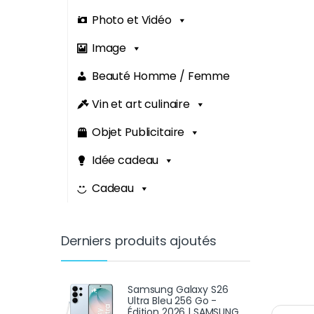
Photo et Vidéo
Image
Beauté Homme / Femme
Vin et art culinaire
Objet Publicitaire
Idée cadeau
Cadeau
Derniers produits ajoutés
Samsung Galaxy S26
Ultra Bleu 256 Go -
Édition 2026 | SAMSUNG