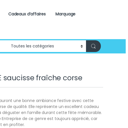
Cadeaux d’affaires
Marquage
saucisse fraîche corse
ël auront une bonne ambiance festive avec cette
rse de qualité. Elle représente un excellent cadeau
 à déguster en famille durant cette fête mémorable.
ntreprise de ce genre est toujours apprécié, car
t en profiter.