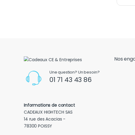
Nos eng
Une question? Un besoin?
01 71 43 43 86
Informations de contact
CADEAUX HIGHTECH SAS
14 rue des Acacias -
78300 POISSY