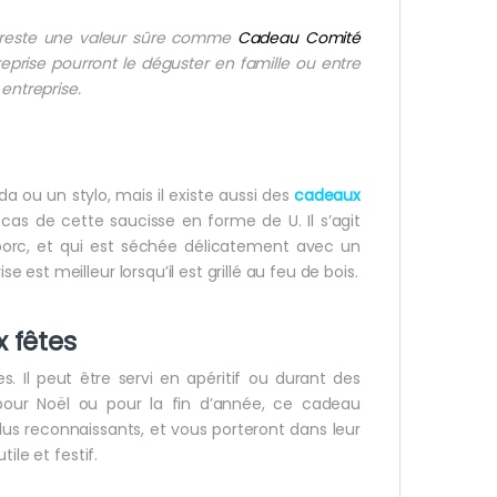
 reste une valeur sûre comme
Cadeau Comité
reprise pourront le déguster en famille ou entre
entreprise.
ou un stylo, mais il existe aussi des
cadeaux
 cas de cette saucisse en forme de U. Il s’agit
porc, et qui est séchée délicatement avec un
st meilleur lorsqu’il est grillé au feu de bois.
 fêtes
. Il peut être servi en apéritif ou durant des
 pour Noël ou pour la fin d’année, ce cadeau
lus reconnaissants, et vous porteront dans leur
ile et festif.