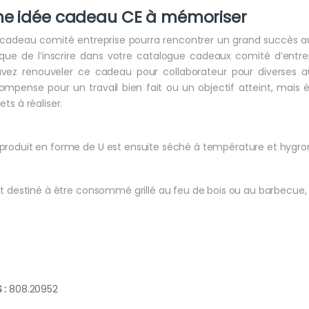
ne idée cadeau CE à mémoriser
cadeau comité entreprise pourra rencontrer un grand succès aupr
ique de l’inscrire dans votre catalogue cadeaux comité d’entre
vez renouveler ce cadeau pour collaborateur pour diverses aut
ompense pour un travail bien fait ou un objectif atteint, mai
ets à réaliser.
produit en forme de U est ensuite séché à température et hygro
est destiné à être consommé grillé au feu de bois ou au barbecue, ou
 :
808.20952