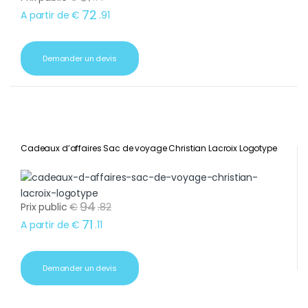
72
A partir de
€
.
91
Demander un devis
Cadeaux d’affaires Sac de voyage Christian Lacroix Logotype
94
Prix public
€
.
82
71
A partir de
€
.
11
Demander un devis