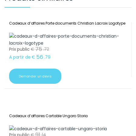
Cadeaux d’affaires Porte documents Christian Lacroix Logotype
75
Prix public
€
.
72
56
A partir de
€
.
79
Demander un devis
Cadeaux d’affaires Cartable Ungaro Storia
91
Prix public
€
.
14