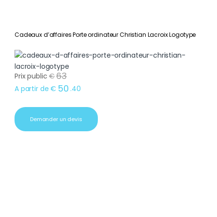
Cadeaux d’affaires Porte ordinateur Christian Lacroix Logotype
63
Prix public
€
50
A partir de
€
.
40
Demander un devis