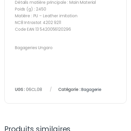
Détails matière principale : Main Material
Poids (g) : 2450
Matière : PU – Leather imitation
NC8 Intrastat 4202 9211
Code EAN 13 5420056120296
Bagageries Ungaro
UGS :
06CL.08
Catégorie :
Bagagerie
Produits similaires