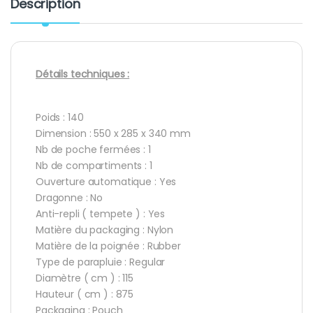
Description
Détails techniques :
Poids : 140
Dimension : 550 x 285 x 340 mm
Nb de poche fermées : 1
Nb de compartiments : 1
Ouverture automatique : Yes
Dragonne : No
Anti-repli ( tempete ) : Yes
Matière du packaging : Nylon
Matière de la poignée : Rubber
Type de parapluie : Regular
Diamètre ( cm ) : 115
Hauteur ( cm ) : 875
Packaging : Pouch