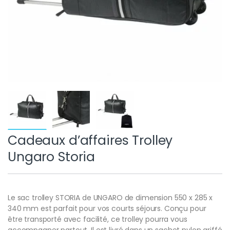
Cadeaux d’affaires Trolley
Ungaro Storia
Le sac trolley STORIA de UNGARO de dimension 550 x 285 x
340 mm est parfait pour vos courts séjours. Conçu pour
être transporté avec facilité, ce trolley pourra vous
accompagner partout. Il est livré dans un sachet nylon griffé