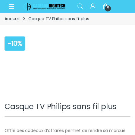
Skip to navigation
Skip to content
Open
0
Accueil
Casque TV Philips sans fil plus
-
10%
Casque TV Philips sans fil plus
Offrir des cadeaux d’affaires permet de rendre sa marque