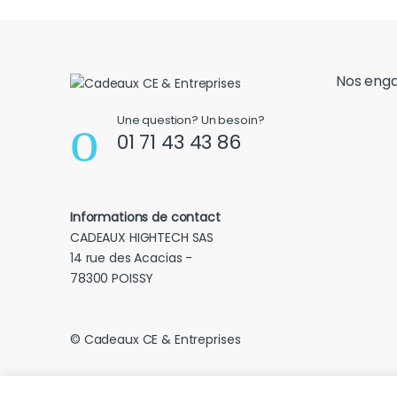
Nos eng
Une question? Un besoin?
01 71 43 43 86
Informations de contact
CADEAUX HIGHTECH SAS
14 rue des Acacias -
78300 POISSY
© Cadeaux CE & Entreprises