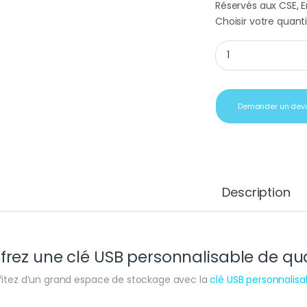
Réservés aux CSE, En
Choisir votre quanti
Clé USB personnalis
Demander un dev
Description
frez une clé USB personnalisable de qua
fitez d’un grand espace de stockage avec la
clé USB personnalisa