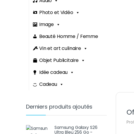
Audio
Photo et Vidéo
Image
Beauté Homme / Femme
Vin et art culinaire
Objet Publicitaire
Idée cadeau
Cadeau
Derniers produits ajoutés
Of
Pro
Samsung Galaxy S26
Ultra Bleu 256 Go -