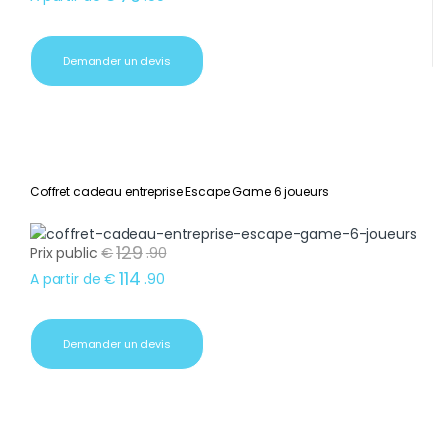
Demander un devis
Coffret cadeau entreprise Escape Game 6 joueurs
129
Prix public
€
.
90
114
A partir de
€
.
90
Demander un devis