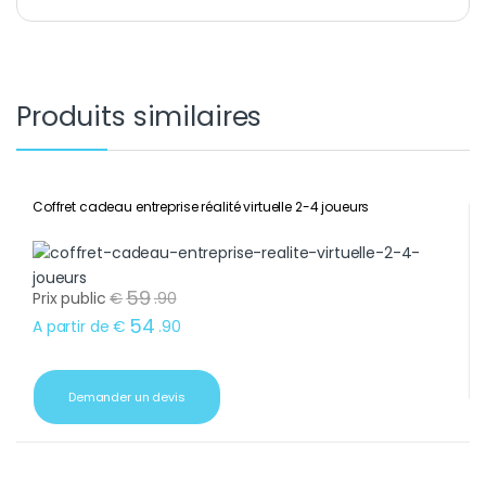
Produits similaires
Coffret cadeau entreprise réalité virtuelle 2-4 joueurs
59
Prix public
€
.
90
54
A partir de
€
.
90
Demander un devis