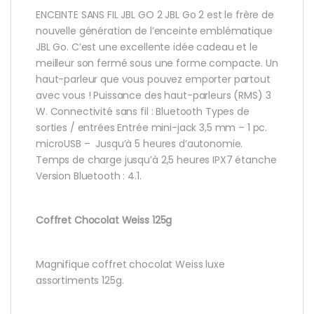
ENCEINTE SANS FIL JBL GO 2 JBL Go 2 est le frère de
nouvelle génération de l’enceinte emblématique
JBL Go. C’est une excellente idée cadeau et le
meilleur son fermé sous une forme compacte. Un
haut-parleur que vous pouvez emporter partout
avec vous ! Puissance des haut-parleurs (RMS) 3
W. Connectivité sans fil : Bluetooth Types de
sorties / entrées Entrée mini-jack 3,5 mm – 1 pc.
microUSB – Jusqu’à 5 heures d’autonomie.
Temps de charge jusqu’à 2,5 heures IPX7 étanche
Version Bluetooth : 4.1.
Coffret Chocolat Weiss 125g
Magnifique coffret chocolat Weiss luxe
assortiments 125g.