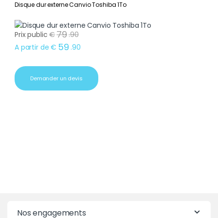
Disque dur externe Canvio Toshiba 1To
79
Prix public
€
.
90
59
A partir de
€
.
90
Demander un devis
Nos engagements