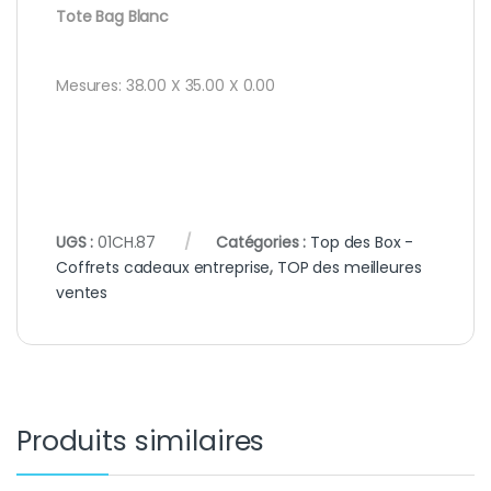
Tote Bag Blanc
Mesures: 38.00 X 35.00 X 0.00
UGS :
01CH.87
Catégories :
Top des Box -
Coffrets cadeaux entreprise
,
TOP des meilleures
ventes
Produits similaires