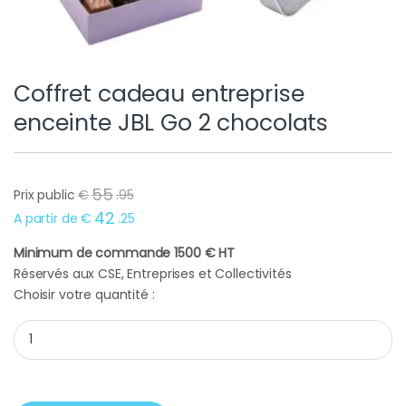
Coffret cadeau entreprise
enceinte JBL Go 2 chocolats
55
Prix public
€
.
95
42
A partir de
€
.
25
Minimum de commande 1500 € HT
Réservés aux CSE, Entreprises et Collectivités
Choisir votre quantité :
Coffret cadeau entreprise enceinte JBL Go 2 chocolats quanti