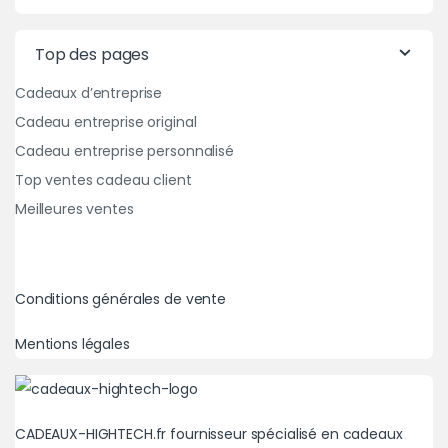
Top des pages
Cadeaux d’entreprise
Cadeau entreprise original
Cadeau entreprise personnalisé
Top ventes cadeau client
Meilleures ventes
Conditions générales de vente
Mentions légales
CADEAUX-HIGHTECH.fr fournisseur spécialisé en cadeaux