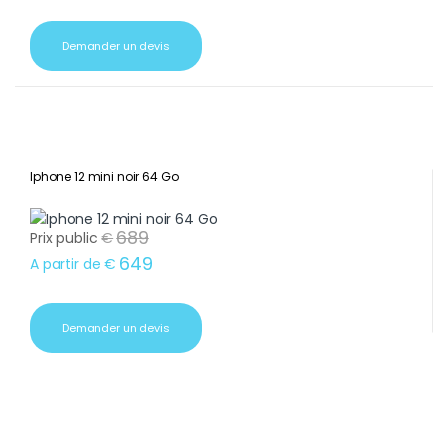
Demander un devis
Iphone 12 mini noir 64 Go
689
Prix public
€
649
A partir de
€
Demander un devis