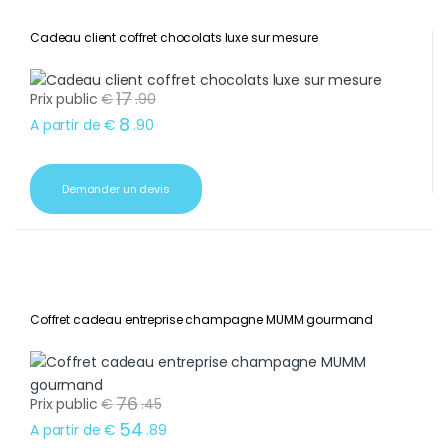
Cadeau client coffret chocolats luxe sur mesure
17
Prix public
€
.
90
8
A partir de
€
.
90
Demander un devis
Coffret cadeau entreprise champagne MUMM gourmand
76
Prix public
€
.
45
54
A partir de
€
.
89