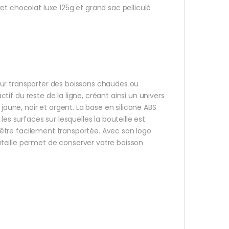
et chocolat luxe 125g et grand sac pelliculé
 pour transporter des boissons chaudes ou
actif du reste de la ligne, créant ainsi un univers
jaune, noir et argent. La base en silicone ABS
es surfaces sur lesquelles la bouteille est
ur être facilement transportée. Avec son logo
teille permet de conserver votre boisson