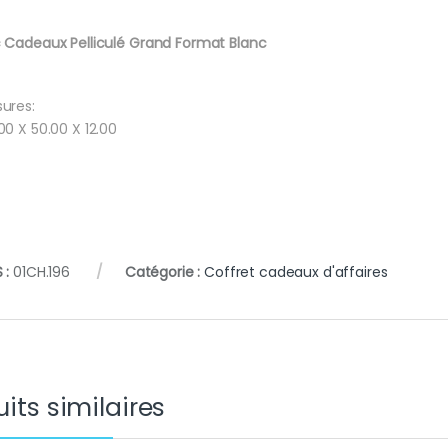
 Cadeaux Pelliculé Grand Format Blanc
ures:
00 X 50.00 X 12.00
 :
01CH.196
Catégorie :
Coffret cadeaux d'affaires
its similaires