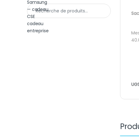
Recherche pour :
Sac
Mes
40.
UGS
Produ