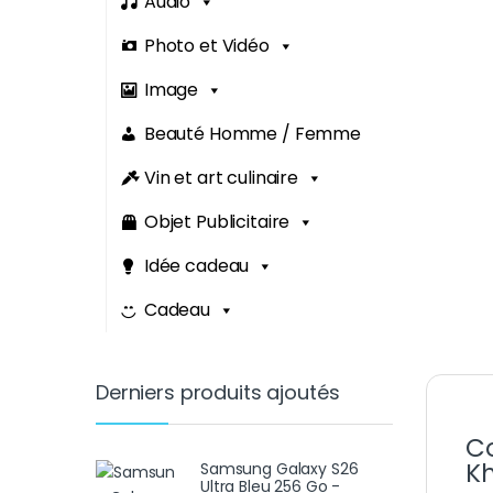
Audio
Photo et Vidéo
Image
Beauté Homme / Femme
Vin et art culinaire
Objet Publicitaire
Idée cadeau
Cadeau
Derniers produits ajoutés
Co
Kh
Samsung Galaxy S26
Ultra Bleu 256 Go -