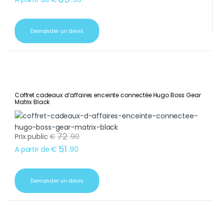
Demander un devis
Coffret cadeaux d’affaires enceinte connectée Hugo Boss Gear
Matrix Black
72
Prix public
€
.
90
51
A partir de
€
.
90
Demander un devis