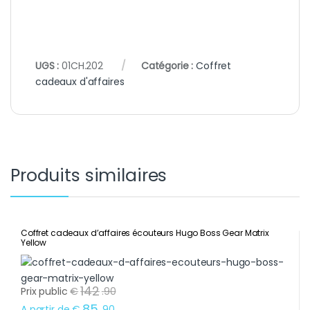
UGS :
01CH.202
Catégorie :
Coffret
cadeaux d'affaires
Produits similaires
Coffret cadeaux d’affaires écouteurs Hugo Boss Gear Matrix
Yellow
142
Prix public
€
.
90
85
A partir de
€
.
90