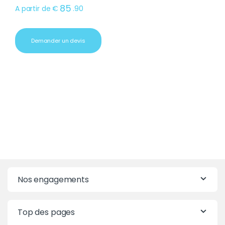
85
A partir de
€
.
90
Demander un devis
Nos engagements
Top des pages