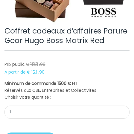
Coffret cadeaux d’affaires Parure
Gear Hugo Boss Matrix Red
183
Prix public
€
.
90
121
A partir de
€
.
90
Minimum de commande 1500 € HT
Réservés aux CSE, Entreprises et Collectivités
Choisir votre quantité :
Coffret cadeaux d'affaires Parure Gear Hugo Boss Matrix Red q