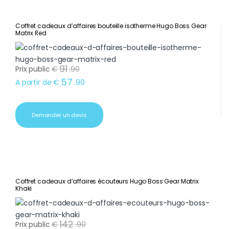
Coffret cadeaux d’affaires bouteille isotherme Hugo Boss Gear
Matrix Red
91
Prix public
€
.
90
57
A partir de
€
.
90
Demander un devis
Coffret cadeaux d’affaires écouteurs Hugo Boss Gear Matrix
Khaki
142
Prix public
€
.
90