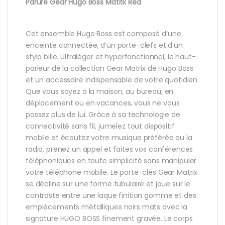
Parure Gear Hugo Boss Matrix Red
Cet ensemble Hugo Boss est composé d’une
enceinte connectée, d’un porte-clefs et d’un
stylo bille. Ultraléger et hyperfonctionnel, le haut-
parleur de la collection Gear Matrix de Hugo Boss
et un accessoire indispensable de votre quotidien.
Que vous soyez à la maison, au bureau, en
déplacement ou en vacances, vous ne vous
passez plus de lui. Grâce à sa technologie de
connectivité sans fil, jumelez tout dispositif
mobile et écoutez votre musique préférée ou la
radio, prenez un appel et faites vos conférences
téléphoniques en toute simplicité sans manipuler
votre téléphone mobile. Le porte-clés Gear Matrix
se décline sur une forme tubulaire et joue sur le
contraste entre une laque finition gomme et des
empiècements métalliques noirs mats avec la
signature HUGO BOSS finement gravée. Le corps