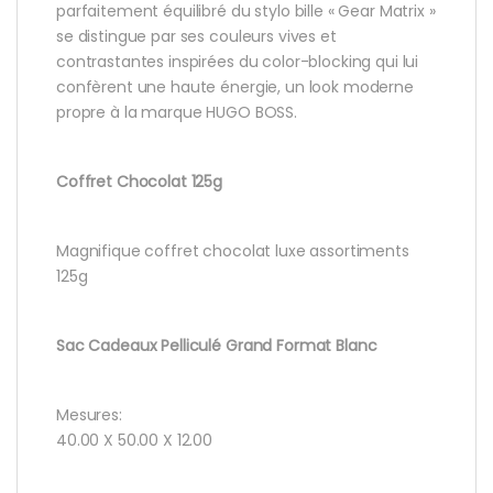
parfaitement équilibré du stylo bille « Gear Matrix »
se distingue par ses couleurs vives et
contrastantes inspirées du color-blocking qui lui
confèrent une haute énergie, un look moderne
propre à la marque HUGO BOSS.
Coffret Chocolat 125g
Magnifique coffret chocolat luxe assortiments
125g
Sac Cadeaux Pelliculé Grand Format Blanc
Mesures:
40.00 X 50.00 X 12.00