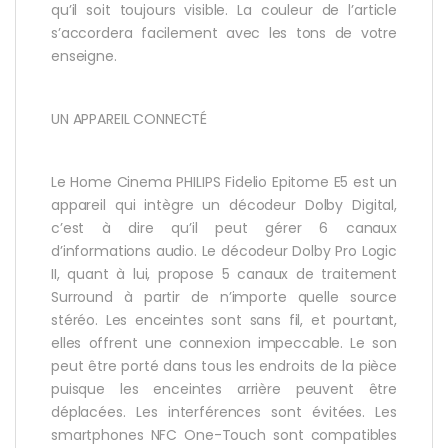
qu’il soit toujours visible. La couleur de l’article
s’accordera facilement avec les tons de votre
enseigne.
UN APPAREIL CONNECTÉ
Le Home Cinema PHILIPS Fidelio Epitome E5 est un
appareil qui intègre un décodeur Dolby Digital,
c’est à dire qu’il peut gérer 6 canaux
d’informations audio. Le décodeur Dolby Pro Logic
II, quant à lui, propose 5 canaux de traitement
Surround à partir de n’importe quelle source
stéréo. Les enceintes sont sans fil, et pourtant,
elles offrent une connexion impeccable. Le son
peut être porté dans tous les endroits de la pièce
puisque les enceintes arrière peuvent être
déplacées. Les interférences sont évitées. Les
smartphones NFC One-Touch sont compatibles