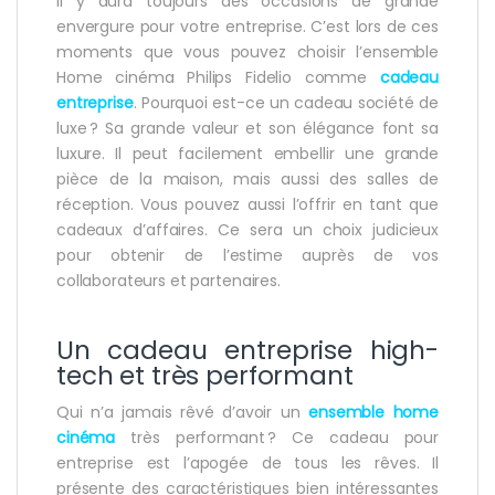
Il y aura toujours des occasions de grande
envergure pour votre entreprise. C’est lors de ces
moments que vous pouvez choisir l’ensemble
Home cinéma Philips Fidelio comme
cadeau
entreprise
. Pourquoi est-ce un cadeau société de
luxe ? Sa grande valeur et son élégance font sa
luxure. Il peut facilement embellir une grande
pièce de la maison, mais aussi des salles de
réception. Vous pouvez aussi l’offrir en tant que
cadeaux d’affaires. Ce sera un choix judicieux
pour obtenir de l’estime auprès de vos
collaborateurs et partenaires.
Un cadeau entreprise high-
tech et très performant
Qui n’a jamais rêvé d’avoir un
ensemble home
cinéma
très performant ? Ce cadeau pour
entreprise est l’apogée de tous les rêves. Il
présente des caractéristiques bien intéressantes