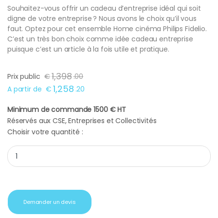
Souhaitez-vous offrir un cadeau d’entreprise idéal qui soit
digne de votre entreprise ? Nous avons le choix qu’il vous
faut. Optez pour cet ensemble Home cinéma Philips Fidelio.
C’est un très bon choix comme idée cadeau entreprise
puisque c’est un article à la fois utile et pratique.
1,398
Prix public
€
.
00
1,258
A partir de
€
.
20
Minimum de commande 1500 € HT
Réservés aux CSE, Entreprises et Collectivités
Choisir votre quantité :
Ensemble Home cinéma Philips Fidelio quantity
Demander un devis