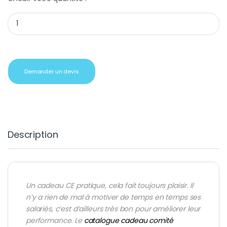
Lecteur MP3 8 Go noir brillant quantity
Demander un devis
Description
Un cadeau CE pratique, cela fait toujours plaisir. Il
n’y a rien de mal à motiver de temps en temps ses
salariés, c’est d’ailleurs très bon pour améliorer leur
performance. Le
catalogue cadeau comité