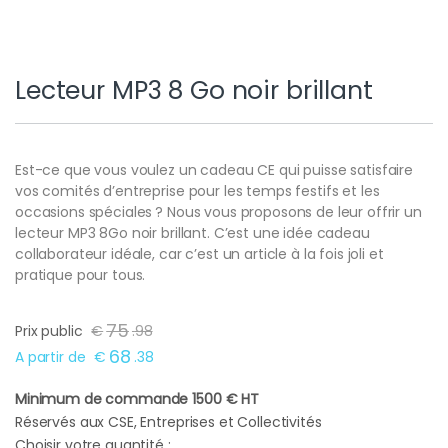
Lecteur MP3 8 Go noir brillant
Est-ce que vous voulez un cadeau CE qui puisse satisfaire
vos comités d’entreprise pour les temps festifs et les
occasions spéciales ? Nous vous proposons de leur offrir un
lecteur MP3 8Go noir brillant. C’est une idée cadeau
collaborateur idéale, car c’est un article à la fois joli et
pratique pour tous.
75
Prix public
€
.
98
68
A partir de
€
.
38
Minimum de commande 1500 € HT
Réservés aux CSE, Entreprises et Collectivités
Choisir votre quantité :