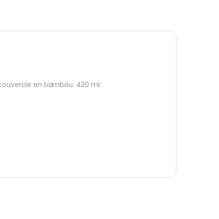
t couvercle en bambou. 420 ml.