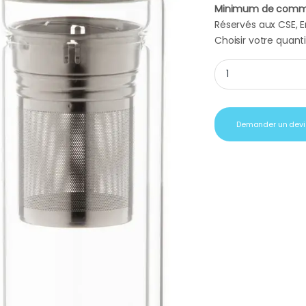
Minimum de comm
Réservés aux CSE, En
Choisir votre quanti
Objet publicitaire 
Demander un devi