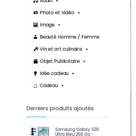
Audio
Photo et Vidéo
Image
Beauté Homme / Femme
Vin et art culinaire
Objet Publicitaire
Idée cadeau
Cadeau
Derniers produits ajoutés
Samsung Galaxy S26
Ultra Bleu 256 Go -