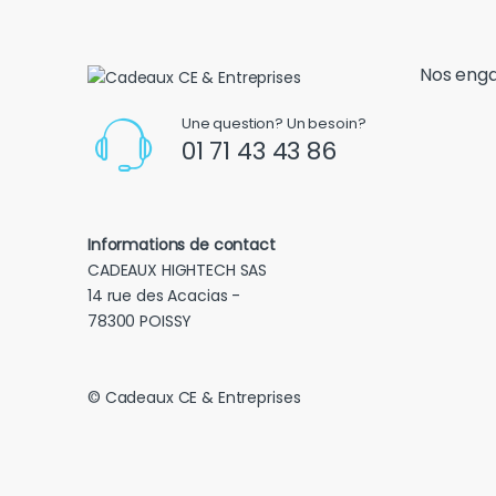
Nos eng
Une question? Un besoin?
01 71 43 43 86
Informations de contact
CADEAUX HIGHTECH SAS
14 rue des Acacias -
78300 POISSY
© Cadeaux CE & Entreprises