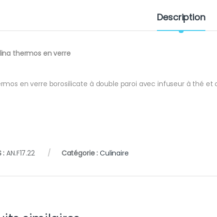
Description
ina thermos en verre
rmos en verre borosilicate à double paroi avec infuseur à thé e
 :
AN.F17.22
Catégorie :
Culinaire