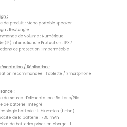
ign :
e de produit : Mono portable speaker
ign : Rectangle
mande de volume : Numérique
e (IP) Internationale Protection : IPX7
ctions de protection : Imperméable
résentation / Réalisation :
lisation recommandée : Tablette / Smartphone
ssance :
e de source d’alimentation : Batterie/Pile
e de batterie : Intégré
hnologie batterie : Lithium-Ion (Li-Ion)
acité de la batterie : 730 mAh
bre de batteries prises en charge : 1