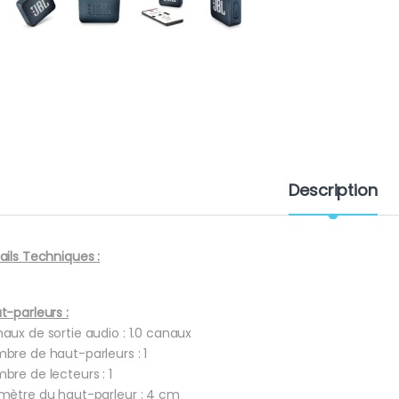
Description
ails Techniques :
t-parleurs :
aux de sortie audio : 1.0 canaux
bre de haut-parleurs : 1
bre de lecteurs : 1
mètre du haut-parleur : 4 cm