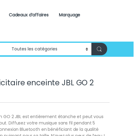
Cadeaux d’affaires
Marquage
icitaire enceinte JBL GO 2
th GO 2 JBL est entièrement étanche et peut vous
t. Diffusez votre musique sans fil pendant 5
onnexion Bluetooth en bénéficiant de la qualité
n puissant pour sa taille. N’ayez plus peur de l’eau !