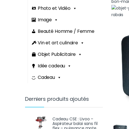
Photo et Vidéo
Image
Beauté Homme / Femme
Vin et art culinaire
Objet Publicitaire
Idée cadeau
Cadeau
Derniers produits ajoutés
Cadeau CSE : Livoo –
Aspirateur balai sans fil
flex – puissance mote