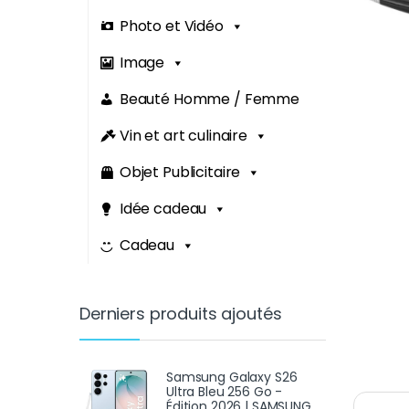
Photo et Vidéo
Image
Beauté Homme / Femme
Vin et art culinaire
Objet Publicitaire
Idée cadeau
Cadeau
Derniers produits ajoutés
Samsung Galaxy S26
Ultra Bleu 256 Go -
Édition 2026 | SAMSUNG