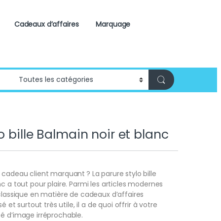
Cadeaux d’affaires
Marquage
o bille Balmain noir et blanc
 cadeau client marquant ? La parure stylo bille
nc a tout pour plaire. Parmi les articles modernes
 classique en matière de cadeaux d’affaires
sé et surtout très utile, il a de quoi offrir à votre
é d’image irréprochable.