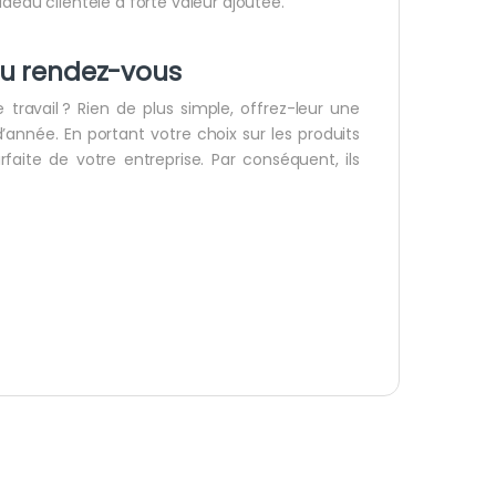
adeau clientèle à forte valeur ajoutée.
au rendez-vous
e travail ? Rien de plus simple, offrez-leur une
’année. En portant votre choix sur les produits
faite de votre entreprise. Par conséquent, ils