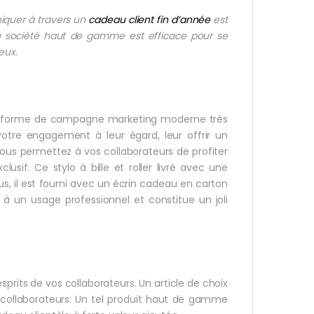
niquer à travers un
cadeau client fin d’année
est
 société haut de gamme est efficace pour se
reux.
une forme de campagne marketing moderne très
votre engagement à leur égard, leur offrir un
 vous permettez à vos collaborateurs de profiter
lusif. Ce stylo à bille et roller livré avec une
us, il est fourni avec un écrin cadeau en carton
é à un usage professionnel et constitue un joli
sprits de vos collaborateurs. Un article de choix
s collaborateurs. Un tel produit haut de gamme