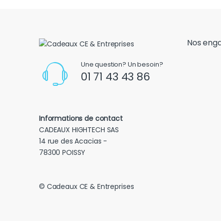
Nos eng
Une question? Un besoin?
01 71 43 43 86
Informations de contact
CADEAUX HIGHTECH SAS
14 rue des Acacias -
78300 POISSY
© Cadeaux CE & Entreprises