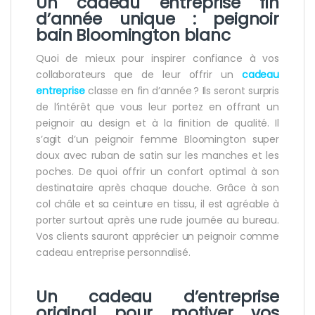
Un cadeau entreprise fin
d’année unique : peignoir
bain Bloomington blanc
Quoi de mieux pour inspirer confiance à vos
collaborateurs que de leur offrir un
cadeau
entreprise
classe en fin d’année ? Ils seront surpris
de l’intérêt que vous leur portez en offrant un
peignoir au design et à la finition de qualité. Il
s’agit d’un peignoir femme Bloomington super
doux avec ruban de satin sur les manches et les
poches. De quoi offrir un confort optimal à son
destinataire après chaque douche. Grâce à son
col châle et sa ceinture en tissu, il est agréable à
porter surtout après une rude journée au bureau.
Vos clients sauront apprécier un peignoir comme
cadeau entreprise personnalisé.
Un cadeau d’entreprise
original pour motiver vos