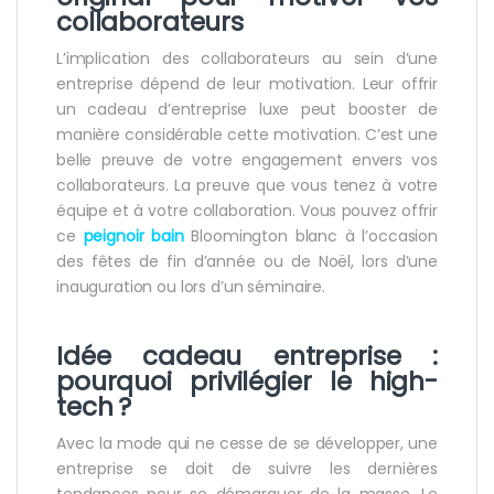
collaborateurs
L’implication des collaborateurs au sein d’une
entreprise dépend de leur motivation. Leur offrir
un cadeau d’entreprise luxe peut booster de
manière considérable cette motivation. C’est une
belle preuve de votre engagement envers vos
collaborateurs. La preuve que vous tenez à votre
équipe et à votre collaboration. Vous pouvez offrir
ce
peignoir bain
Bloomington blanc à l’occasion
des fêtes de fin d’année ou de Noël, lors d’une
inauguration ou lors d’un séminaire.
Idée cadeau entreprise :
pourquoi privilégier le high-
tech ?
Avec la mode qui ne cesse de se développer, une
entreprise se doit de suivre les dernières
tendances pour se démarquer de la masse. Le