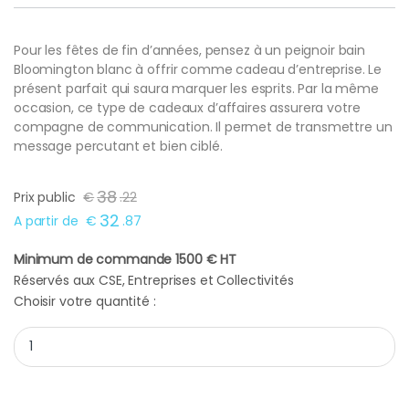
Pour les fêtes de fin d’années, pensez à un peignoir bain
Bloomington blanc à offrir comme cadeau d’entreprise. Le
présent parfait qui saura marquer les esprits. Par la même
occasion, ce type de cadeaux d’affaires assurera votre
compagne de communication. Il permet de transmettre un
message percutant et bien ciblé.
38
Prix public
€
.
22
32
A partir de
€
.
87
Minimum de commande 1500 € HT
Réservés aux CSE, Entreprises et Collectivités
Choisir votre quantité :
Peignoir bain Bloomington blanc quantity