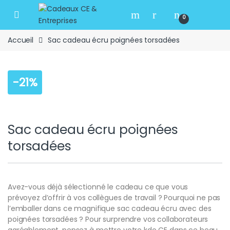
Skip to navigation
Skip to content
Open
0
Accueil
Sac cadeau écru poignées torsadées
-
21%
Sac cadeau écru poignées
torsadées
Avez-vous déjà sélectionné le cadeau ce que vous
prévoyez d’offrir à vos collègues de travail ? Pourquoi ne pas
l’emballer dans ce magnifique sac cadeau écru avec des
poignées torsadées ? Pour surprendre vos collaborateurs