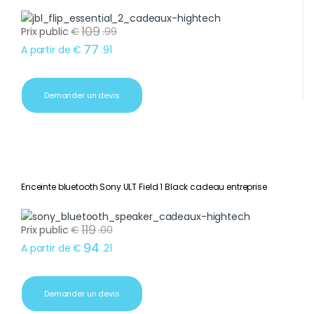
109
Prix public
€
.
99
77
A partir de
€
.
91
Demander un devis
Enceinte bluetooth Sony ULT Field 1 Black cadeau entreprise
119
Prix public
€
.
00
94
A partir de
€
.
21
Demander un devis