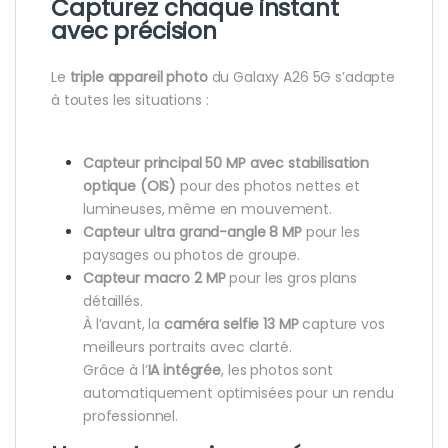
Capturez chaque instant
avec précision
Le
triple appareil photo
du Galaxy A26 5G s’adapte
à toutes les situations :
Capteur principal 50 MP avec stabilisation
optique (OIS)
pour des photos nettes et
lumineuses, même en mouvement.
Capteur ultra grand-angle 8 MP
pour les
paysages ou photos de groupe.
Capteur macro 2 MP
pour les gros plans
détaillés.
À l’avant, la
caméra selfie 13 MP
capture vos
meilleurs portraits avec clarté.
Grâce à l’
IA intégrée
, les photos sont
automatiquement optimisées pour un rendu
professionnel.