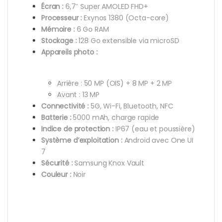
Écran :
6,7″ Super AMOLED FHD+
Processeur :
Exynos 1380 (Octa-core)
Mémoire :
6 Go RAM
Stockage :
128 Go extensible via microSD
Appareils photo :
Arrière : 50 MP (OIS) + 8 MP + 2 MP
Avant : 13 MP
Connectivité :
5G, Wi-Fi, Bluetooth, NFC
Batterie :
5000 mAh, charge rapide
Indice de protection :
IP67 (eau et poussière)
Système d’exploitation :
Android avec One UI
7
Sécurité :
Samsung Knox Vault
Couleur :
Noir