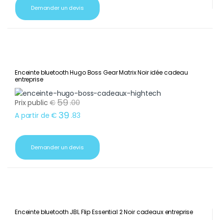
Demander un devis
Enceinte bluetooth Hugo Boss Gear Matrix Noir idée cadeau
entreprise
59
Prix public
€
.
00
39
A partir de
€
.
83
Demander un devis
Enceinte bluetooth JBL Flip Essential 2 Noir cadeaux entreprise