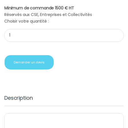
Minimum de commande 1500 € HT
Réservés aux CSE, Entreprises et Collectivités
Choisir votre quantité :
Smartphone Galaxy A26 5G A266 Dual Sim 6Go 128Go Black cad
Demander un devis
Description