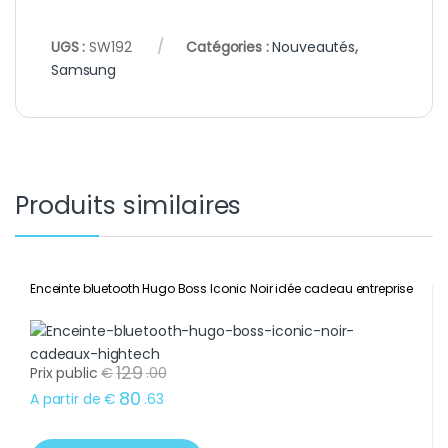
UGS :
SW192
Catégories :
Nouveautés
,
Samsung
Produits similaires
Enceinte bluetooth Hugo Boss Iconic Noir idée cadeau entreprise
129
Prix public
€
.
00
80
A partir de
€
.
63