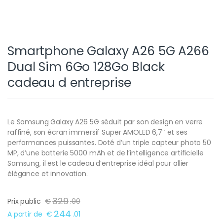
Smartphone Galaxy A26 5G A266
Dual Sim 6Go 128Go Black
cadeau d entreprise
Le Samsung Galaxy A26 5G séduit par son design en verre
raffiné, son écran immersif Super AMOLED 6,7″ et ses
performances puissantes. Doté d’un triple capteur photo 50
MP, d’une batterie 5000 mAh et de l’intelligence artificielle
Samsung, il est le cadeau d’entreprise idéal pour allier
élégance et innovation.
329
Prix public
€
.
00
244
A partir de
€
.
01