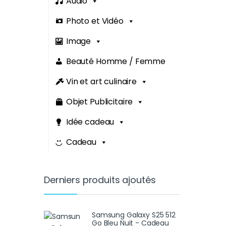
Audio
Photo et Vidéo
Image
Beauté Homme / Femme
Vin et art culinaire
Objet Publicitaire
Idée cadeau
Cadeau
Derniers produits ajoutés
Samsung Galaxy S25 512
Go Bleu Nuit - Cadeau