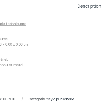
Description
ails techniques :
ures:
80 x 0.00 x 0.00 cm
ériel:
bou et métal
 :
06CF.10
Catégorie :
Stylo publicitaire