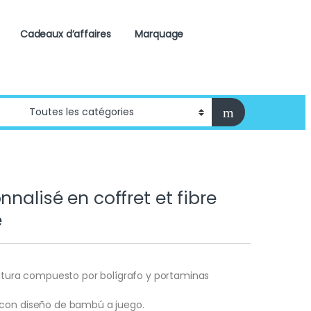
Cadeaux d’affaires
Marquage
nnalisé en coffret et fibre
e
ritura compuesto por bolígrafo y portaminas
con diseño de bambú a juego.