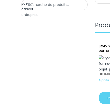
Recherche pour :
Produ
Stylo 
pompi
Prix pub
A partir
De