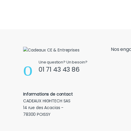
Nos eng
Une question? Un besoin?
01 71 43 43 86
Informations de contact
CADEAUX HIGHTECH SAS
14 rue des Acacias -
78300 POISSY